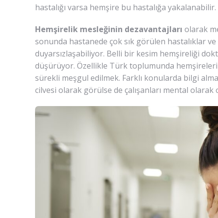
hastalığı varsa hemşire bu hastalığa yakalanabilir.
Hemşirelik mesleğinin dezavantajları
olarak me
sonunda hastanede çok sık görülen hastalıklar v
duyarsızlaşabiliyor. Belli bir kesim hemşireliği do
düşürüyor. Özellikle Türk toplumunda hemşirelerin 
sürekli meşgul edilmek. Farklı konularda bilgi al
cilvesi olarak görülse de çalışanları mental olarak