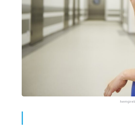
hemşireli