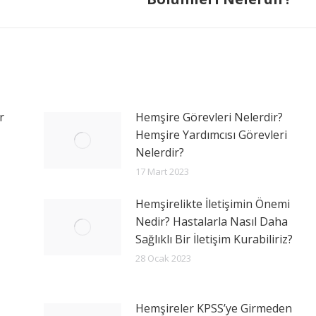
r
Hemşire Görevleri Nelerdir?
Hemşire Yardımcısı Görevleri
Nelerdir?
17 Mart 2023
Hemşirelikte İletişimin Önemi
Nedir? Hastalarla Nasıl Daha
Sağlıklı Bir İletişim Kurabiliriz?
28 Ocak 2023
Hemşireler KPSS’ye Girmeden