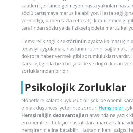
saatleri içerisinde gelmeyen hasta yakınları hasta 
sözlü tartışmaya maruz kalabiliyor. Hasta sağlığına 
vermediği, birden fazla refakatçi kabul etmediği gi
tarafından sözlü ya da fiziksel şiddete maruz kalıyo
Hemşirelik sağlık sektörünün ayakta kalması için
tedaviyi uygulamak, hastanın rutinini sağlamak, il
doktora haber vermek gibi sorumlulukları vardır. 
karşılaştığında hızlı bir şekilde ve doğru kararı ve
zorluklarından biridir.
Psikolojik Zorluklar
Nöbetlere kalarak uykusuz bir şekilde önemli kara
olmak düşüncesi yeterince zordur.
Hemşireler
uyk
Hemşireliğin dezavantajları
arasında ne yazık k
en önemlileri bulaşıcı hastalıklara maruz kalmasıdı
hemşirenin eline batabilir. Hastanın kanı, salgısı h