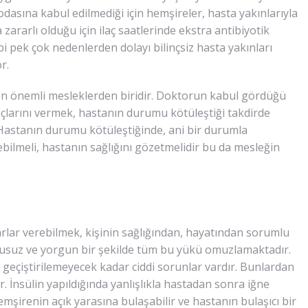
odasına kabul edilmediği için hemşireler, hasta yakınlarıyla
zararlı olduğu için ilaç saatlerinde ekstra antibiyotik
bi pek çok nedenlerden dolayı bilinçsiz hasta yakınları
r.
 en önemli mesleklerden biridir. Doktorun kabul gördüğü
açlarını vermek, hastanın durumu kötüleştiği takdirde
Hastanın durumu kötüleştiğinde, ani bir durumla
rebilmeli, hastanın sağlığını gözetmelidir bu da mesleğin
rlar verebilmek, kişinin sağlığından, hayatından sorumlu
usuz ve yorgun bir şekilde tüm bu yükü omuzlamaktadır.
i geçiştirilemeyecek kadar ciddi sorunlar vardır. Bunlardan
r. İnsülin yapıldığında yanlışlıkla hastadan sonra iğne
emşirenin açık yarasına bulaşabilir ve hastanın bulaşıcı bir