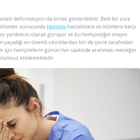
sleki deformasyon da örnek gösterilebilir. Belli bir süre
e ölümler sonucunda
hemşire
hastalıklara ve ölümlere karşı
ktor yardımcısı olarak görüyor ve bu hemşireliğin imajını
yaşadığı en önemli sıkıntılardan biri de çevre tarafından
mak için hemşirelerin günün her saatinde aranması mesleğin
 olumsuz etkilemektedir.