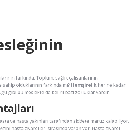
sleğinin
ılarının farkında. Toplum, sağlık çalışanlarının
e sahip olduklarının farkında mı?
Hemşirelik
her ne kadar
u gibi bu meslekte de belirli bazı zorluklar vardır.
tajları
asta ve hasta yakınları tarafından şiddete maruz kalabiliyor.
gını hasta ziyaretleri sırasında yaşanıyor. Hasta ziyaret