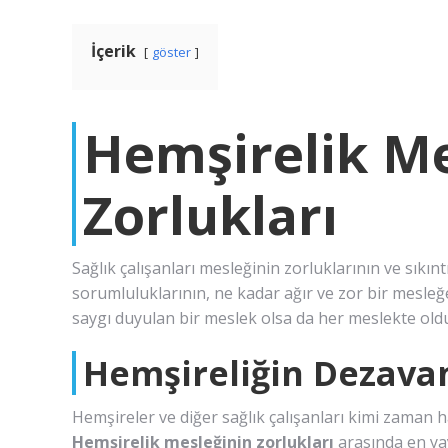
İçerik
göster
Hemşirelik Me
Zorlukları
Sağlık çalışanları mesleğinin zorluklarının ve sıkınt
sorumluluklarının, ne kadar ağır ve zor bir mesleğ
saygı duyulan bir meslek olsa da her meslekte olduğ
Hemşireliğin Dezavan
Hemşireler ve diğer sağlık çalışanları kimi zaman h
Hemşirelik mesleğinin
zorlukları
arasında en yay