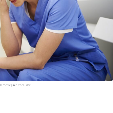
k mesleğinin zorlukları