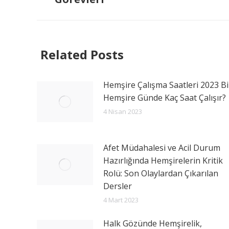
Related Posts
Hemşire Çalışma Saatleri 2023 Bi
Hemşire Günde Kaç Saat Çalışır?
4 Nisan 2023
Afet Müdahalesi ve Acil Durum
Hazırlığında Hemşirelerin Kritik
Rolü: Son Olaylardan Çıkarılan
Dersler
4 Mart 2023
Halk Gözünde Hemşirelik,