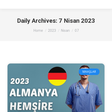
Daily Archives:
7 Nisan 2023
You are here:
Home
2023
Nisan
07
MAAŞLAR