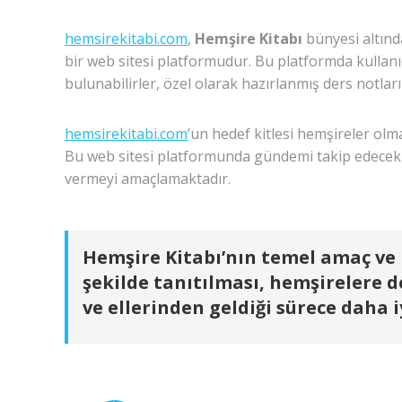
hemsirekitabi.com
,
Hemşire Kitabı
bünyesi altınd
bir web sitesi platformudur. Bu platformda kullanıcı
bulunabilirler, özel olarak hazırlanmış ders notlarına
hemsirekitabi.com
’un hedef kitlesi hemşireler olm
Bu web sitesi platformunda gündemi takip edecek şek
vermeyi amaçlamaktadır.
Hemşire Kitabı
’nın temel amaç ve 
şekilde tanıtılması, hemşirelere 
ve ellerinden geldiği sürece daha 