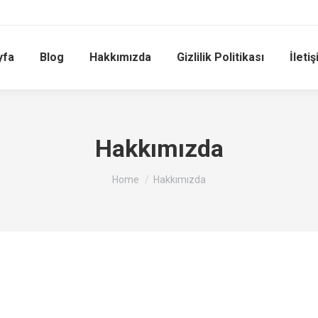
yfa
Blog
Hakkımızda
Gizlilik Politikası
İleti
Hakkımızda
You are here:
Home
Hakkımızda