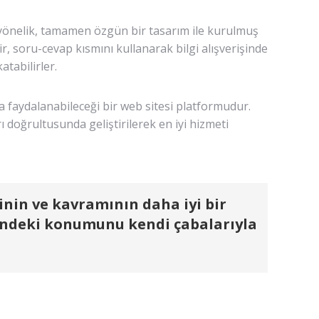
a yönelik, tamamen özgün bir tasarım ile kurulmuş
ir, soru-cevap kısmını kullanarak bilgi alışverişinde
atabilirler.
a faydalanabileceği bir web sitesi platformudur.
 doğrultusunda geliştirilerek en iyi hizmeti
inin ve kavramının daha iyi bir
sindeki konumunu kendi çabalarıyla