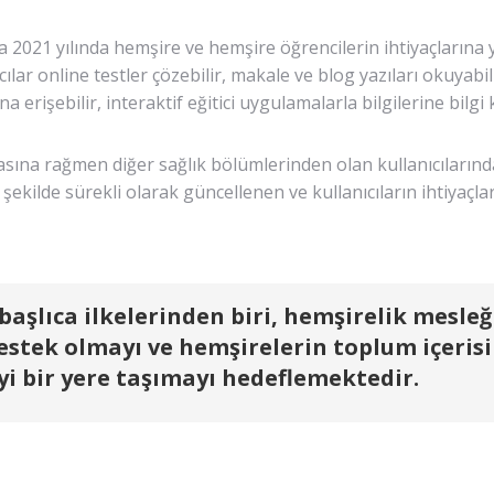
a 2021 yılında hemşire ve hemşire öğrencilerin ihtiyaçların
lar online testler çözebilir, makale ve blog yazıları okuyabil
 erişebilir, interaktif eğitici uygulamalarla bilgilerine bilgi k
asına rağmen diğer sağlık bölümlerinden olan kullanıcılarınd
ilde sürekli olarak güncellenen ve kullanıcıların ihtiyaçları
başlıca ilkelerinden biri, hemşirelik mesleğ
destek olmayı ve hemşirelerin toplum içeri
iyi bir yere taşımayı hedeflemektedir.