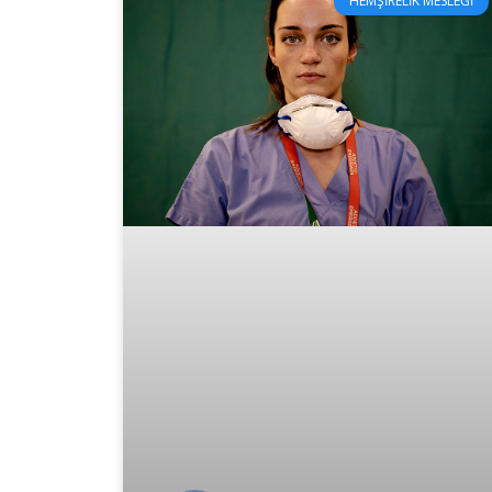
HEMŞIRELIK MESLEĞI