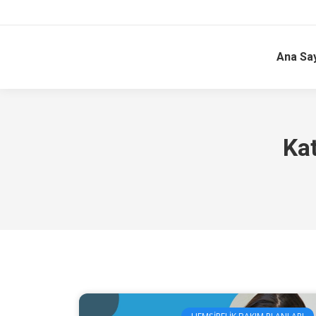
Ana Sa
Ka