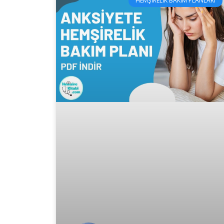
HEMŞIRELIK BAKIM PLANLARI