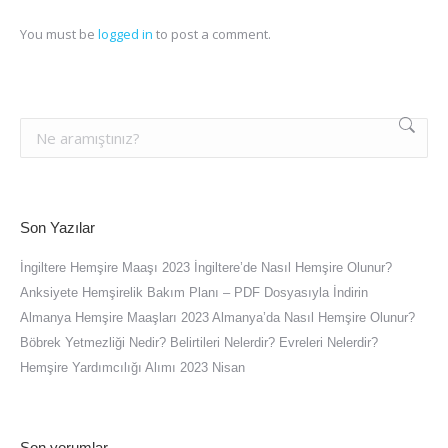
You must be
logged in
to post a comment.
Son Yazılar
İngiltere Hemşire Maaşı 2023 İngiltere’de Nasıl Hemşire Olunur?
Anksiyete Hemşirelik Bakım Planı – PDF Dosyasıyla İndirin
Almanya Hemşire Maaşları 2023 Almanya’da Nasıl Hemşire Olunur?
Böbrek Yetmezliği Nedir? Belirtileri Nelerdir? Evreleri Nelerdir?
Hemşire Yardımcılığı Alımı 2023 Nisan
Son yorumlar