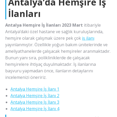
Antalya’da Hemşire İş
İlanları
Antalya Hemşire İş İlanları 2023 Mart
itibariyle
Antalya’daki özel hastane ve sağlık kuruluşlarında,
hemşire olarak çalışmak üzere pek çok
iş ilanı
yayınlanmıştır. Özellikle yoğun bakım ünitelerinde ve
ameliyathanelerde çalışacak hemşireler aranmaktadır.
Bunun yanı sıra, polikliniklerde de çalışacak
hemşirelere ihtiyaç duyulmaktadır. İş ilanlarına
başvuru yapmadan önce, ilanların detaylarını
incelemenizi öneririz.
Antalya Hemşire İş İlanı 1
Antalya Hemşire İş İlanı 2
Antalya Hemşire İş İlanı 3
Antalya Hemşire İş İlanı 4