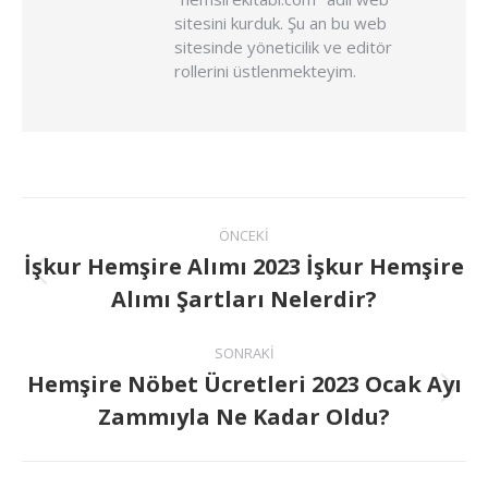
sitesini kurduk. Şu an bu web
sitesinde yöneticilik ve editör
rollerini üstlenmekteyim.
ÖNCEKI
İşkur Hemşire Alımı 2023 İşkur Hemşire
Alımı Şartları Nelerdir?
SONRAKI
Hemşire Nöbet Ücretleri 2023 Ocak Ayı
Zammıyla Ne Kadar Oldu?