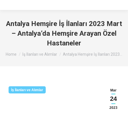
Antalya Hemşire İş İlanları 2023 Mart
– Antalya’da Hemşire Arayan Özel
Hastaneler
You are here:
Home
İş İlanları ve Alımlar
Antalya Hemşire İş İlanları 2023…
İş İlanları ve Alımlar
Mar
24
2023