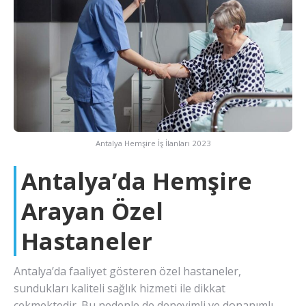
Antalya Hemşire İş İlanları 2023
Antalya’da Hemşire
Arayan Özel
Hastaneler
Antalya’da faaliyet gösteren özel hastaneler,
sundukları kaliteli sağlık hizmeti ile dikkat
çekmektedir. Bu nedenle de deneyimli ve donanımlı