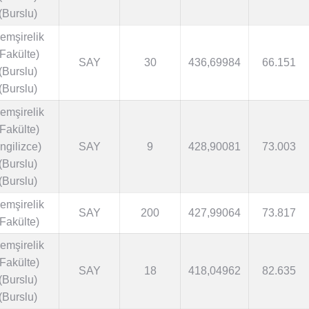
(Burslu)
emşirelik
(Fakülte)
SAY
30
436,69984
66.151
(Burslu)
(Burslu)
emşirelik
(Fakülte)
İngilizce)
SAY
9
428,90081
73.003
(Burslu)
(Burslu)
emşirelik
SAY
200
427,99064
73.817
(Fakülte)
emşirelik
(Fakülte)
SAY
18
418,04962
82.635
(Burslu)
(Burslu)