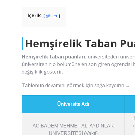
İçerik
göster
Hemşirelik Taban Pu
Hemşirelik taban puanları
, üniversiteden ünive
üniversitenin o bölümüne en son giren öğrencisi b
değişiklik gösterir.
Tablonun devamını görmek için sağa kaydırın →
Üniversite Adı
H
ACIBADEM MEHMET ALİ AYDINLAR
ÜNİVERSİTESİ (Vakıf)