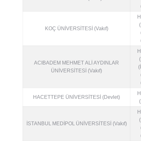
H
KOÇ ÜNİVERSİTESİ (Vakıf)
H
ACIBADEM MEHMET ALİ AYDINLAR
(
ÜNİVERSİTESİ (Vakıf)
H
HACETTEPE ÜNİVERSİTESİ (Devlet)
H
İSTANBUL MEDİPOL ÜNİVERSİTESİ (Vakıf)