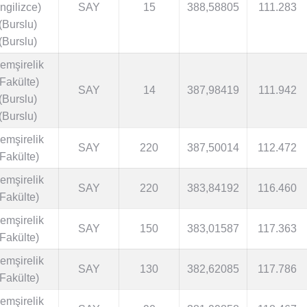
İngilizce)
SAY
15
388,58805
111.283
(Burslu)
(Burslu)
emşirelik
(Fakülte)
SAY
14
387,98419
111.942
(Burslu)
(Burslu)
emşirelik
SAY
220
387,50014
112.472
(Fakülte)
emşirelik
SAY
220
383,84192
116.460
(Fakülte)
emşirelik
SAY
150
383,01587
117.363
(Fakülte)
emşirelik
SAY
130
382,62085
117.786
(Fakülte)
emşirelik