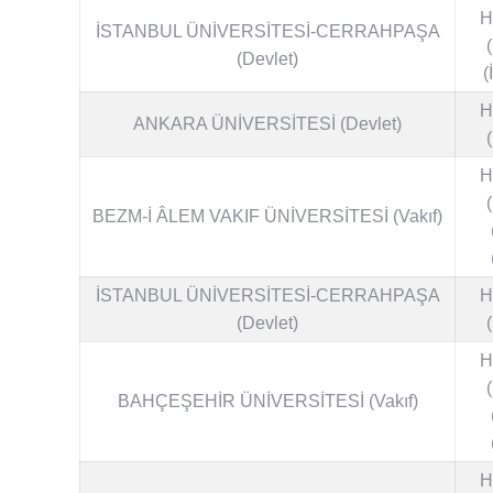
H
İSTANBUL ÜNİVERSİTESİ-CERRAHPAŞA
(Devlet)
(
H
ANKARA ÜNİVERSİTESİ (Devlet)
H
BEZM-İ ÂLEM VAKIF ÜNİVERSİTESİ (Vakıf)
İSTANBUL ÜNİVERSİTESİ-CERRAHPAŞA
H
(Devlet)
H
BAHÇEŞEHİR ÜNİVERSİTESİ (Vakıf)
H