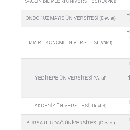
SAĞLIK BİLİMLERİ ÜNİVERSİTESİ (Devlet)
H
ONDOKUZ MAYIS ÜNİVERSİTESİ (Devlet)
H
İZMİR EKONOMİ ÜNİVERSİTESİ (Vakıf)
H
YEDİTEPE ÜNİVERSİTESİ (Vakıf)
(
H
AKDENİZ ÜNİVERSİTESİ (Devlet)
H
BURSA ULUDAĞ ÜNİVERSİTESİ (Devlet)