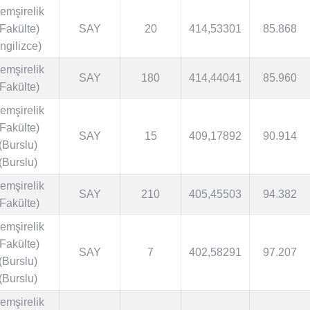
emşirelik
(Fakülte)
SAY
20
414,53301
85.868
İngilizce)
emşirelik
SAY
180
414,44041
85.960
(Fakülte)
emşirelik
(Fakülte)
SAY
15
409,17892
90.914
(Burslu)
(Burslu)
emşirelik
SAY
210
405,45503
94.382
(Fakülte)
emşirelik
(Fakülte)
SAY
7
402,58291
97.207
(Burslu)
(Burslu)
emşirelik