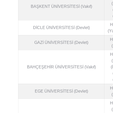
BAŞKENT ÜNİVERSİTESİ (Vakıf)
H
DİCLE ÜNİVERSİTESİ (Devlet)
(Y
H
GAZİ ÜNİVERSİTESİ (Devlet)
H
BAHÇEŞEHİR ÜNİVERSİTESİ (Vakıf)
(
H
EGE ÜNİVERSİTESİ (Devlet)
H