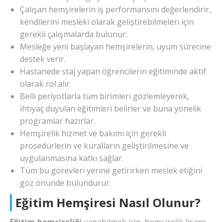
Çalışan hemşirelerin iş performansını değerlendirir,
kendilerini mesleki olarak geliştirebilmeleri için
gerekli çalışmalarda bulunur.
Mesleğe yeni başlayan hemşirelerin, uyum sürecine
destek verir.
Hastanede staj yapan öğrencilerin eğitiminde aktif
olarak rol alır.
Belli periyotlarla tüm birimleri gözlemleyerek,
ihtiyaç duyulan eğitimleri belirler ve buna yönelik
programlar hazırlar.
Hemşirelik hizmet ve bakımı için gerekli
prosedürlerin ve kuralların geliştirilmesine ve
uygulanmasına katkı sağlar.
Tüm bu görevleri yerine getirirken meslek etiğini
göz önünde bulundurur.
Eğitim Hemşiresi Nasıl Olunur?
Eğitim hemşireliği
yapabilmek için, hemşirelik lisans