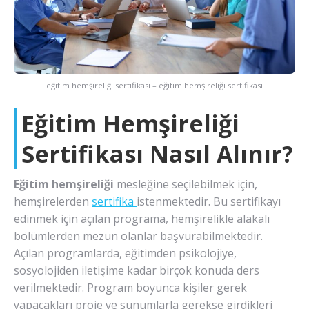
eğitim hemşireliği sertifikası – eğitim hemşireliği sertifikası
Eğitim Hemşireliği
Sertifikası Nasıl Alınır?
Eğitim hemşireliği
mesleğine seçilebilmek için,
hemşirelerden
sertifika
istenmektedir. Bu sertifikayı
edinmek için açılan programa, hemşirelikle alakalı
bölümlerden mezun olanlar başvurabilmektedir.
Açılan programlarda, eğitimden psikolojiye,
sosyolojiden iletişime kadar birçok konuda ders
verilmektedir. Program boyunca kişiler gerek
yapacakları proje ve sunumlarla gerekse girdikleri