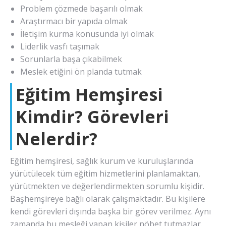
Problem çözmede başarılı olmak
Araştırmacı bir yapıda olmak
İletişim kurma konusunda iyi olmak
Liderlik vasfı taşımak
Sorunlarla başa çıkabilmek
Meslek etiğini ön planda tutmak
Eğitim Hemşiresi
Kimdir? Görevleri
Nelerdir?
Eğitim hemşiresi, sağlık kurum ve kuruluşlarında
yürütülecek tüm eğitim hizmetlerini planlamaktan,
yürütmekten ve değerlendirmekten sorumlu kişidir.
Başhemşireye bağlı olarak çalışmaktadır. Bu kişilere
kendi görevleri dışında başka bir görev verilmez. Aynı
zamanda bu mesleği yapan kişiler nöbet tutmazlar.