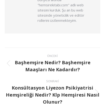
"hemsirekitabi.com" adlı web
sitesini kurduk. Şu an bu web
sitesinde yöneticilik ve editör
rollerini üstlenmekteyim.
ÖNCEKI
Başhemşire Nedir? Başhemşire
Maaşları Ne Kadardır?
SONRAKI
Konsültasyon Liyezon Psikiyatrisi
Hemşireliği Nedir? Klp Hemşiresi Nasıl
Olunur?