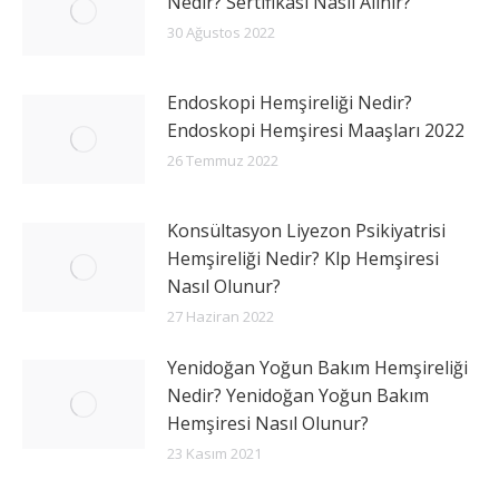
Nedir? Sertifikası Nasıl Alınır?
30 Ağustos 2022
Endoskopi Hemşireliği Nedir?
Endoskopi Hemşiresi Maaşları 2022
26 Temmuz 2022
Konsültasyon Liyezon Psikiyatrisi
Hemşireliği Nedir? Klp Hemşiresi
Nasıl Olunur?
27 Haziran 2022
Yenidoğan Yoğun Bakım Hemşireliği
Nedir? Yenidoğan Yoğun Bakım
Hemşiresi Nasıl Olunur?
23 Kasım 2021