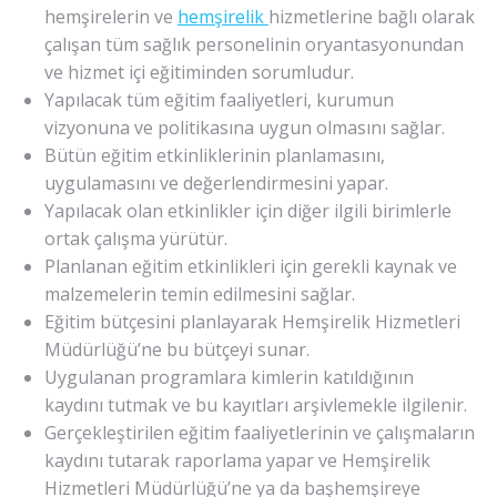
hemşirelerin ve
hemşirelik
hizmetlerine bağlı olarak
çalışan tüm sağlık personelinin oryantasyonundan
ve hizmet içi eğitiminden sorumludur.
Yapılacak tüm eğitim faaliyetleri, kurumun
vizyonuna ve politikasına uygun olmasını sağlar.
Bütün eğitim etkinliklerinin planlamasını,
uygulamasını ve değerlendirmesini yapar.
Yapılacak olan etkinlikler için diğer ilgili birimlerle
ortak çalışma yürütür.
Planlanan eğitim etkinlikleri için gerekli kaynak ve
malzemelerin temin edilmesini sağlar.
Eğitim bütçesini planlayarak Hemşirelik Hizmetleri
Müdürlüğü’ne bu bütçeyi sunar.
Uygulanan programlara kimlerin katıldığının
kaydını tutmak ve bu kayıtları arşivlemekle ilgilenir.
Gerçekleştirilen eğitim faaliyetlerinin ve çalışmaların
kaydını tutarak raporlama yapar ve Hemşirelik
Hizmetleri Müdürlüğü’ne ya da başhemşireye