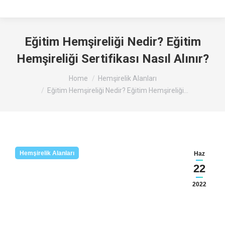
Eğitim Hemşireliği Nedir? Eğitim
Hemşireliği Sertifikası Nasıl Alınır?
You are here:
Home
Hemşirelik Alanları
Eğitim Hemşireliği Nedir? Eğitim Hemşireliği…
Hemşirelik Alanları
Haz
22
2022