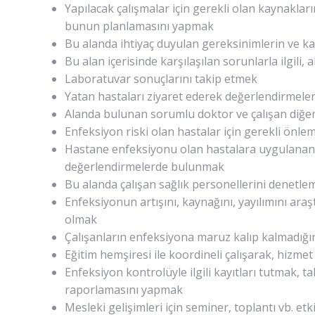
Yapılacak çalışmalar için gerekli olan kaynaklar
bunun planlamasını yapmak
Bu alanda ihtiyaç duyulan gereksinimlerin ve ka
Bu alan içerisinde karşılaşılan sorunlarla ilgili,
Laboratuvar sonuçlarını takip etmek
Yatan hastaları ziyaret ederek değerlendirmel
Alanda bulunan sorumlu doktor ve çalışan diğer h
Enfeksiyon riski olan hastalar için gerekli önle
Hastane enfeksiyonu olan hastalara uygulanan ted
değerlendirmelerde bulunmak
Bu alanda çalışan sağlık personellerini denetle
Enfeksiyonun artışını, kaynağını, yayılımını ar
olmak
Çalışanların enfeksiyona maruz kalıp kalmadığın
Eğitim hemşiresi ile koordineli çalışarak, hizmet
Enfeksiyon kontrolüyle ilgili kayıtları tutmak, 
raporlamasını yapmak
Mesleki gelişimleri için seminer, toplantı vb. etki