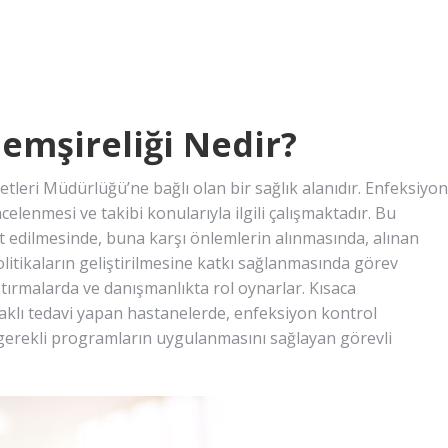
emşireliği Nedir?
etleri Müdürlüğü’ne bağlı olan bir sağlık alanıdır. Enfeksiyon
elenmesi ve takibi konularıyla ilgili çalışmaktadır. Bu
it edilmesinde, buna karşı önlemlerin alınmasında, alınan
itikaların geliştirilmesine katkı sağlanmasında görev
aştırmalarda ve danışmanlıkta rol oynarlar. Kısaca
taklı tedavi yapan hastanelerde, enfeksiyon kontrol
gerekli programların uygulanmasını sağlayan görevli