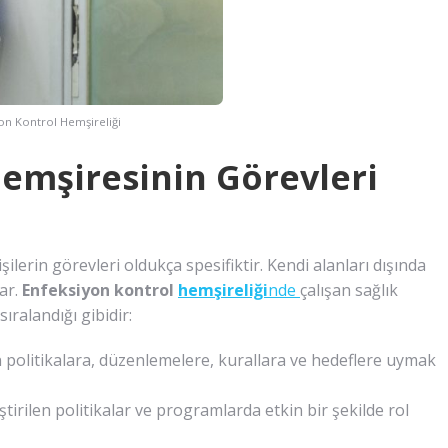
on Kontrol Hemşireliği
emşiresinin Görevleri
lerin görevleri oldukça spesifiktir. Kendi alanları dışında
ar.
Enfeksiyon kontrol
hemşireliği
nde
çalışan sağlık
ıralandığı gibidir:
 politikalara, düzenlemelere, kurallara ve hedeflere uymak
tirilen politikalar ve programlarda etkin bir şekilde rol