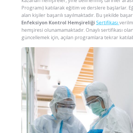
kazanan hemşireler, yine belirlenmiş tarihler ara
Programı) katılarak eğitim ve derslere başlarlar. 
alan kişiler başarılı sayılmaktadır. Bu şekilde başar
Enfeksiyon Kontrol Hemşireliği
Sertifikası
verilm
hemşiresi olunamamaktadır. Onaylı sertifikası olan
güncellemek için, açılan programlara tekrar katılab