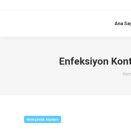
Ana Sa
Enfeksiyon Kontr
You
Hom
Hemşirelik Alanları