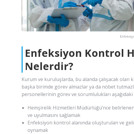
Enfeksiy
Enfeksiyon Kontrol H
Nelerdir?
Kurum ve kuruluşlarda, bu alanda çalışacak olan kişi
başka birimde görev almazlar ya da nöbet tutmazl
personellerinin görev ve sorumlulukları aşağıdaki s
Hemşirelik Hizmetleri Müdürlüğü’nce belirlenen
ve uyulmasını sağlamak
Enfeksiyon kontrol alanında oluşturulan ve geliş
oynamak