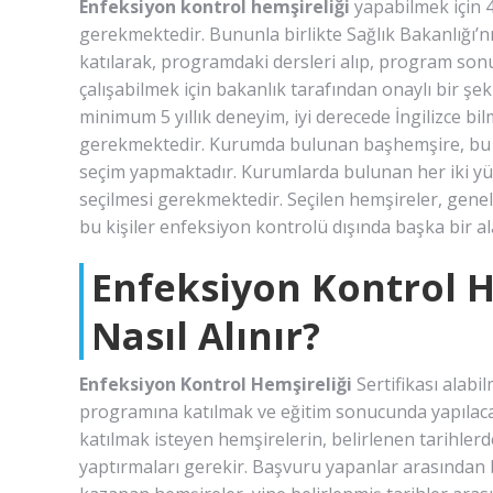
Enfeksiyon kontrol hemşireliği
yapabilmek için 
gerekmektedir. Bununla birlikte Sağlık Bakanlığı’n
katılarak, programdaki dersleri alıp, program son
çalışabilmek için bakanlık tarafından onaylı bir şe
minimum 5 yıllık deneyim, iyi derecede İngilizce bil
gerekmektedir. Kurumda bulunan başhemşire, bu gö
seçim yapmaktadır. Kurumlarda bulunan her iki yüz 
seçilmesi gerekmektedir. Seçilen hemşireler, genel
bu kişiler enfeksiyon kontrolü dışında başka bir a
Enfeksiyon Kontrol He
Nasıl Alınır?
Enfeksiyon Kontrol Hemşireliği
Sertifikası alabi
programına katılmak ve eğitim sonucunda yapılac
katılmak isteyen hemşirelerin, belirlenen tarihle
yaptırmaları gerekir. Başvuru yapanlar arasından b