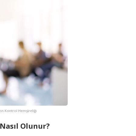
on Kontrol Hemşireliği
 Nasıl Olunur?