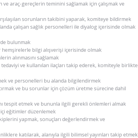
ın ve araç-gereçlerin teminini sağlamak için çalışmak ve
rşılaşılan sorunların takibini yaparak, komiteye bildirmek
 alanda çalışan sağlık personelleri ile diyalog içerisinde olmak
erde bulunmak
emşirelerle bilgi alışverişi içerisinde olmak
mlerin alınmasını sağlamak
aviyi ve kullanılan ilaçları takip ederek, komiteyle birlikte
mek ve personelleri bu alanda bilgilendirmek
aştırmak ve bu sorunlar için çözüm üretme sürecine dahil
ı tespit etmek ve bununla ilgili gerekli önlemleri almak
 içi eğitimler düzenlemek
takiplerini yapmak, sonuçları değerlendirmek ve
nliklere katılarak, alanıyla ilgili bilimsel yayınları takip etmek