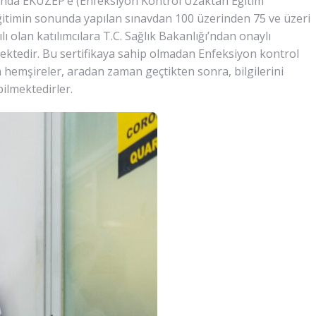
sında EKUZEP’e (Enfeksiyon Kontrol Uzaktan Eğitim
Eğitimin sonunda yapılan sınavdan 100 üzerinden 75 ve üzeri
ılı olan katılımcılara T.C. Sağlık Bakanlığı’ndan onaylı
ektedir. Bu sertifikaya sahip olmadan Enfeksiyon kontrol
 hemşireler, aradan zaman geçtikten sonra, bilgilerini
ilmektedirler.