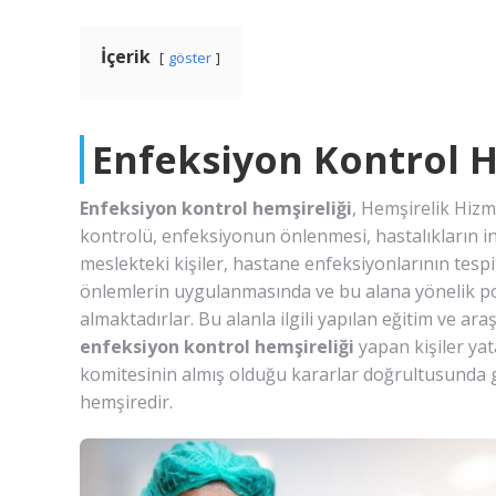
İçerik
göster
Enfeksiyon Kontrol H
Enfeksiyon kontrol hemşireliği
, Hemşirelik Hizm
kontrolü, enfeksiyonun önlenmesi, hastalıkların inc
meslekteki kişiler, hastane enfeksiyonlarının tesp
önlemlerin uygulanmasında ve bu alana yönelik pol
almaktadırlar. Bu alanla ilgili yapılan eğitim ve ar
enfeksiyon kontrol hemşireliği
yapan kişiler ya
komitesinin almış olduğu kararlar doğrultusunda 
hemşiredir.