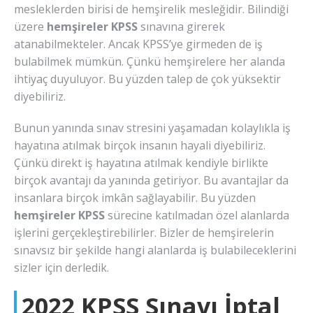
mesleklerden birisi de hemşirelik mesleğidir. Bilindiği
üzere
hemşireler KPSS
sınavına girerek
atanabilmekteler. Ancak KPSS’ye girmeden de iş
bulabilmek mümkün. Çünkü hemşirelere her alanda
ihtiyaç duyuluyor. Bu yüzden talep de çok yüksektir
diyebiliriz.
Bunun yanında sınav stresini yaşamadan kolaylıkla iş
hayatına atılmak birçok insanın hayali diyebiliriz.
Çünkü direkt iş hayatına atılmak kendiyle birlikte
birçok avantajı da yanında getiriyor. Bu avantajlar da
insanlara birçok imkân sağlayabilir. Bu yüzden
hemşireler KPSS
sürecine katılmadan özel alanlarda
işlerini gerçekleştirebilirler. Bizler de hemşirelerin
sınavsız bir şekilde hangi alanlarda iş bulabileceklerini
sizler için derledik.
2022 KPSS Sınavı İptal