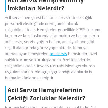
İmkânları Nelerdir?
Acil servis hemşiresi hastane servislerinde sağlık
personeli eksikliğinde dönüşümlü olarak
çalışabilmektedir. Hemşireler genellikle KPSS ile kamu
kurum ve kuruluşlarında atanmakta ve hastanelerin
acil servis, servis, yoğun bakım, ameliyathane gibi
çeşitli alanlarında görev yapmaktadır. Kamuya
atanamayan hemşireler,
acil servis
hemşireleri özel
sağlık kurum ve kuruluşlarında, özel kliniklerde
çalışabilmektedir. İnvaziv (cerrahi işlem gerektiren
uygulamalar)’ın olduğu, uygulandığı alanlarda iş
bulma imkânlarına sahiptir.
Acil Servis Hemşirelerinin
Çektiği Zorluklar Nelerdir?
Her mesleğin kendi özgü zorlukları olmaktadır. Acil