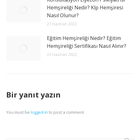
Hemşireliği Nedir? Klp Hemşiresi
Nasıl Olunur?
27 Haziran 2022
Eğitim Hemşireliği Nedir? Eğitim
Hemşireliği Sertifikası Nasıl Alınır?
22 Haziran 2022
Bir yanıt yazın
You must be
logged in
to post a comment.