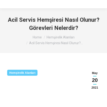
Acil Servis Hemşiresi Nasıl Olunur?
Görevleri Nelerdir?
You are here:
Home
Hemşirelik Alanları
Acil Servis Hemşiresi Nasıl Olunur?…
Hemşirelik Alanları
May
20
2021