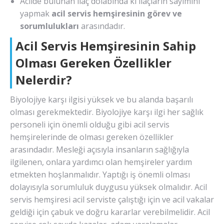
Acilde bulunan ilaç dolabında ki ilaçların sayımını
yapmak
acil servis hemşiresinin görev ve
sorumlulukları
arasındadır.
Acil Servis Hemşiresinin Sahip
Olması Gereken Özellikler
Nelerdir?
Biyolojiye karşı ilgisi yüksek ve bu alanda başarılı
olması gerekmektedir. Biyolojiye karşı ilgi her sağlık
personeli için önemli olduğu gibi acil servis
hemşirelerinde de olması gereken özellikler
arasındadır. Mesleği açısıyla insanların sağlığıyla
ilgilenen, onlara yardımcı olan hemşireler yardım
etmekten hoşlanmalıdır. Yaptığı iş önemli olması
dolayısıyla sorumluluk duygusu yüksek olmalıdır. Acil
servis hemşiresi acil serviste çalıştığı için ve acil vakalar
geldiği için çabuk ve doğru kararlar verebilmelidir. Acil