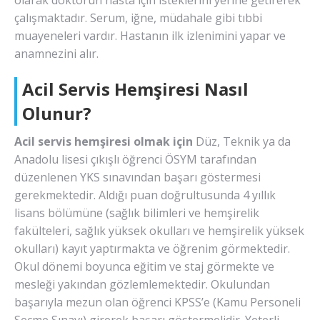
olarak doktorun hasta için isteklerini yerine getirerek
çalışmaktadır. Serum, iğne, müdahale gibi tıbbi
muayeneleri vardır. Hastanın ilk izlenimini yapar ve
anamnezini alır.
Acil Servis Hemşiresi Nasıl
Olunur?
Acil servis hemşiresi olmak için
Düz, Teknik ya da
Anadolu lisesi çıkışlı öğrenci ÖSYM tarafından
düzenlenen YKS sınavından başarı göstermesi
gerekmektedir. Aldığı puan doğrultusunda 4 yıllık
lisans bölümüne (sağlık bilimleri ve hemşirelik
fakülteleri, sağlık yüksek okulları ve hemşirelik yüksek
okulları) kayıt yaptırmakta ve öğrenim görmektedir.
Okul dönemi boyunca eğitim ve staj görmekte ve
mesleği yakından gözlemlemektedir. Okulundan
başarıyla mezun olan öğrenci KPSS’e (Kamu Personeli