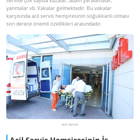
servise çok sayıda kazalar, adam yaralamalar,
yanmalar vb. Vakalar gelmektedir. Bu vakalar
karşısında acil servis hemşiresinin soğukkanlı olması
son derece önemli özellikleri arasındadır.
acil servis
Acil Servis Hemşiresinin İş