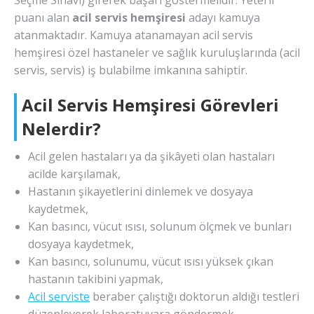
Seçme Sınavı) girerek başarı göstermelidir. Yeterli
puanı alan
acil servis hemşiresi
adayı kamuya
atanmaktadır. Kamuya atanamayan acil servis
hemşiresi özel hastaneler ve sağlık kuruluşlarında (acil
servis, servis) iş bulabilme imkanına sahiptir.
Acil Servis Hemşiresi Görevleri
Nelerdir?
Acil gelen hastaları ya da şikâyeti olan hastaları
acilde karşılamak,
Hastanın şikayetlerini dinlemek ve dosyaya
kaydetmek,
Kan basıncı, vücut ısısı, solunum ölçmek ve bunları
dosyaya kaydetmek,
Kan basıncı, solunumu, vücut ısısı yüksek çıkan
hastanın takibini yapmak,
Acil serviste
beraber çalıştığı doktorun aldığı testleri