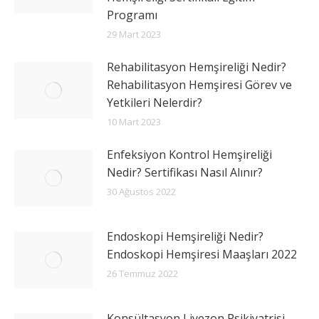
Programı
29 Mart 2023
Rehabilitasyon Hemşireliği Nedir?
Rehabilitasyon Hemşiresi Görev ve
Yetkileri Nelerdir?
10 Mart 2023
Enfeksiyon Kontrol Hemşireliği
Nedir? Sertifikası Nasıl Alınır?
30 Ağustos 2022
Endoskopi Hemşireliği Nedir?
Endoskopi Hemşiresi Maaşları 2022
26 Temmuz 2022
Konsültasyon Liyezon Psikiyatrisi